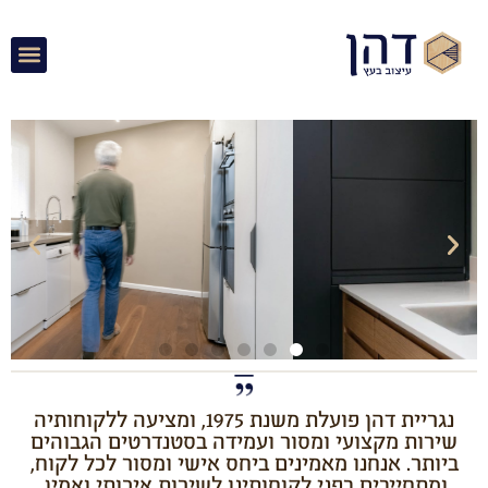
נגריית דהן פועלת משנת 1975, ומציעה ללקוחותיה
שירות מקצועי ומסור ועמידה בסטנדרטים הגבוהים
ביותר. אנחנו מאמינים ביחס אישי ומסור לכל לקוח,
ומתחייבים בפני לקוחותינו לשירות איכותי ואמין.