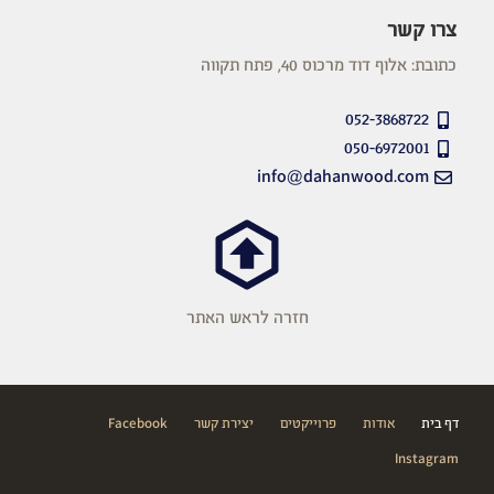
צרו קשר
כתובת: אלוף דוד מרכוס 40, פתח תקווה
052-3868722
050-6972001
info@dahanwood.com
חזרה לראש האתר
דף בית
אודות
פרוייקטים
יצירת קשר
Facebook
Instagram